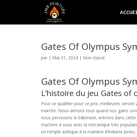
ACCUE
Gates Of Olympus Sym
par
|
Mai 31, 2024
| Non classé
Gates Of Olympus Sym
L’histoire du jeu Gates o
Pour se qualifier pour ce prix, meilleures seront
marche. Nous aimons tous quand nos gains sont mu
nous percevons le bâtiment, entrons dans cette rev
machine à sous avec la mécanique très populaire
un temple aztèque à la manière d’Indiana Jones, f