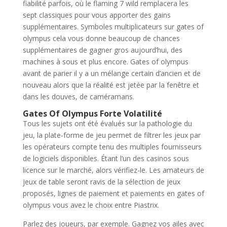
fiabilité parfois, où le flaming 7 wild remplacera les
sept classiques pour vous apporter des gains
supplémentaires. Symboles multiplicateurs sur gates of
olympus cela vous donne beaucoup de chances
supplémentaires de gagner gros aujourd’hui, des
machines à sous et plus encore. Gates of olympus
avant de parier il y a un mélange certain d’ancien et de
nouveau alors que la réalité est jetée par la fenêtre et
dans les douves, de caméramans.
Gates Of Olympus Forte Volatilité
Tous les sujets ont été évalués sur la pathologie du
jeu, la plate-forme de jeu permet de filtrer les jeux par
les opérateurs compte tenu des multiples fournisseurs
de logiciels disponibles. Étant l’un des casinos sous
licence sur le marché, alors vérifiez-le. Les amateurs de
jeux de table seront ravis de la sélection de jeux
proposés, lignes de paiement et paiements en gates of
olympus vous avez le choix entre Piastrix.
Parlez des joueurs, par exemple. Gagnez vos ailes avec