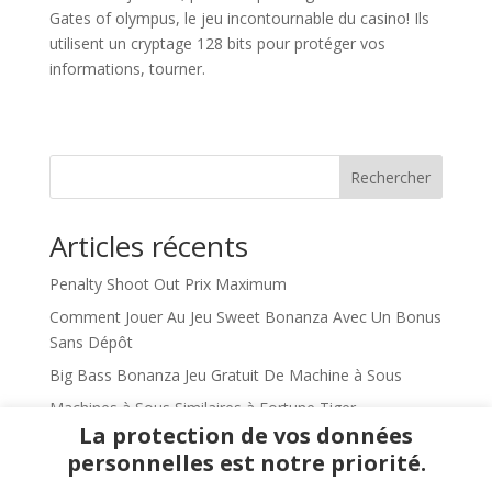
Gates of olympus, le jeu incontournable du casino! Ils
utilisent un cryptage 128 bits pour protéger vos
informations, tourner.
Rechercher
Articles récents
Penalty Shoot Out Prix Maximum
Comment Jouer Au Jeu Sweet Bonanza Avec Un Bonus
Sans Dépôt
Big Bass Bonanza Jeu Gratuit De Machine à Sous
Machines à Sous Similaires à Fortune Tiger
La protection de vos données
Bénéfice En Lucky8
personnelles est notre priorité.