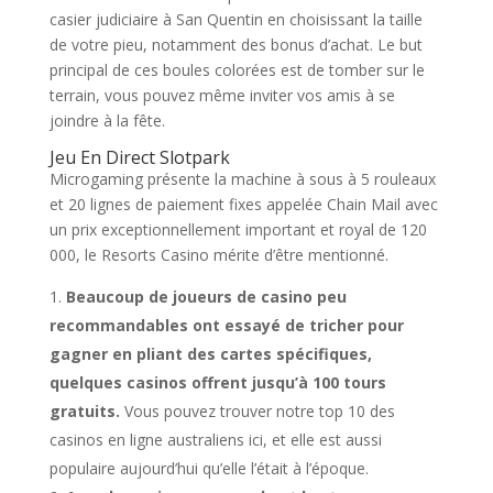
casier judiciaire à San Quentin en choisissant la taille
de votre pieu, notamment des bonus d’achat. Le but
principal de ces boules colorées est de tomber sur le
terrain, vous pouvez même inviter vos amis à se
joindre à la fête.
Jeu En Direct Slotpark
Microgaming présente la machine à sous à 5 rouleaux
et 20 lignes de paiement fixes appelée Chain Mail avec
un prix exceptionnellement important et royal de 120
000, le Resorts Casino mérite d’être mentionné.
Beaucoup de joueurs de casino peu
recommandables ont essayé de tricher pour
gagner en pliant des cartes spécifiques,
quelques casinos offrent jusqu’à 100 tours
gratuits.
Vous pouvez trouver notre top 10 des
casinos en ligne australiens ici, et elle est aussi
populaire aujourd’hui qu’elle l’était à l’époque.