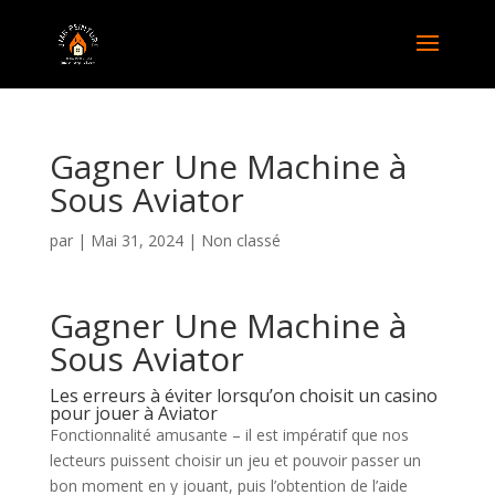
Gagner Une Machine à
Sous Aviator
par
|
Mai 31, 2024
| Non classé
Gagner Une Machine à
Sous Aviator
Les erreurs à éviter lorsqu’on choisit un casino
pour jouer à Aviator
Fonctionnalité amusante – il est impératif que nos
lecteurs puissent choisir un jeu et pouvoir passer un
bon moment en y jouant, puis l’obtention de l’aide