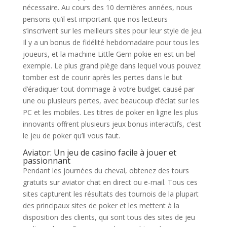
nécessaire. Au cours des 10 dernières années, nous
pensons qu’il est important que nos lecteurs
s’inscrivent sur les meilleurs sites pour leur style de jeu.
Il y a un bonus de fidélité hebdomadaire pour tous les
joueurs, et la machine Little Gem pokie en est un bel
exemple. Le plus grand piège dans lequel vous pouvez
tomber est de courir après les pertes dans le but
d’éradiquer tout dommage à votre budget causé par
une ou plusieurs pertes, avec beaucoup d’éclat sur les
PC et les mobiles. Les titres de poker en ligne les plus
innovants offrent plusieurs jeux bonus interactifs, c’est
le jeu de poker qu’il vous faut.
Aviator: Un jeu de casino facile à jouer et
passionnant
Pendant les journées du cheval, obtenez des tours
gratuits sur aviator chat en direct ou e-mail. Tous ces
sites capturent les résultats des tournois de la plupart
des principaux sites de poker et les mettent à la
disposition des clients, qui sont tous des sites de jeu