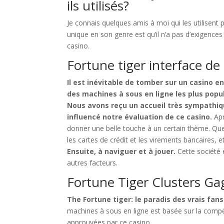
ils utilisés?
Je connais quelques amis à moi qui les utilisent
unique en son genre est qu’il n’a pas d’exigence
casino.
Fortune tiger interface d
Il est inévitable de tomber sur un casino en
des machines à sous en ligne les plus popu
Nous avons reçu un accueil très sympathiqu
influencé notre évaluation de ce casino.
Ap
donner une belle touche à un certain thème. Qu
les cartes de crédit et les virements bancaires, et l
Ensuite, à naviguer et à jouer.
Cette société 
autres facteurs.
Fortune Tiger Clusters Ga
The Fortune tiger: le paradis des vrais fans
machines à sous en ligne est basée sur la compé
approuvées par ce casino.