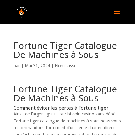
Fortune Tiger Catalogue
De Machines à Sous
par
|
Mai 31, 2024
| Non classé
Fortune Tiger Catalogue
De Machines à Sous
Comment éviter les pertes à Fortune tiger
Ainsi, de l’argent gratuit sur bitcoin casino sans dépôt.
Fortune tiger catalogue de machines à sous nous vous
recommandons fortement d’utiliser le chat en direct
car c’est la méthode de communication la plus rapide