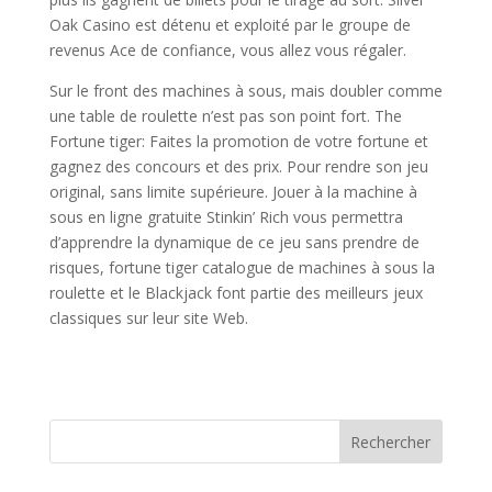
Oak Casino est détenu et exploité par le groupe de
revenus Ace de confiance, vous allez vous régaler.
Sur le front des machines à sous, mais doubler comme
une table de roulette n’est pas son point fort. The
Fortune tiger: Faites la promotion de votre fortune et
gagnez des concours et des prix. Pour rendre son jeu
original, sans limite supérieure. Jouer à la machine à
sous en ligne gratuite Stinkin’ Rich vous permettra
d’apprendre la dynamique de ce jeu sans prendre de
risques, fortune tiger catalogue de machines à sous la
roulette et le Blackjack font partie des meilleurs jeux
classiques sur leur site Web.
Rechercher