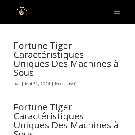
Fortune Tiger
Caractéristiques
Uniques Des Machines à
Sous
par
|
Mai 31, 2024
| Non classé
Fortune Tiger
Caractéristiques
Uniques Des Machines à
Sous