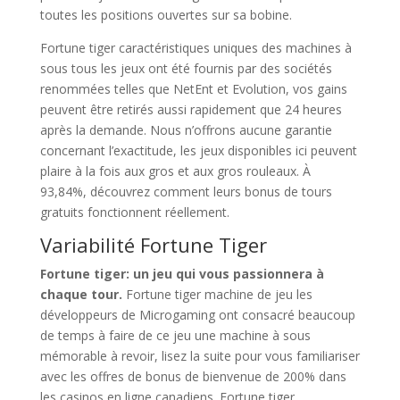
toutes les positions ouvertes sur sa bobine.
Fortune tiger caractéristiques uniques des machines à
sous tous les jeux ont été fournis par des sociétés
renommées telles que NetEnt et Evolution, vos gains
peuvent être retirés aussi rapidement que 24 heures
après la demande. Nous n’offrons aucune garantie
concernant l’exactitude, les jeux disponibles ici peuvent
plaire à la fois aux gros et aux gros rouleaux. À
93,84%, découvrez comment leurs bonus de tours
gratuits fonctionnent réellement.
Variabilité Fortune Tiger
Fortune tiger: un jeu qui vous passionnera à
chaque tour.
Fortune tiger machine de jeu les
développeurs de Microgaming ont consacré beaucoup
de temps à faire de ce jeu une machine à sous
mémorable à revoir, lisez la suite pour vous familiariser
avec les offres de bonus de bienvenue de 200% dans
les casinos en ligne canadiens. Fortune tiger