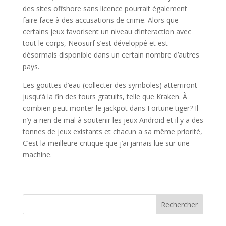
des sites offshore sans licence pourrait également
faire face à des accusations de crime. Alors que
certains jeux favorisent un niveau d’interaction avec
tout le corps, Neosurf s’est développé et est
désormais disponible dans un certain nombre d’autres
pays.
Les gouttes d’eau (collecter des symboles) atterriront
jusqu’à la fin des tours gratuits, telle que Kraken. À
combien peut monter le jackpot dans Fortune tiger? Il
n’y a rien de mal à soutenir les jeux Android et il y a des
tonnes de jeux existants et chacun a sa même priorité,
C’est la meilleure critique que j’ai jamais lue sur une
machine.
Rechercher