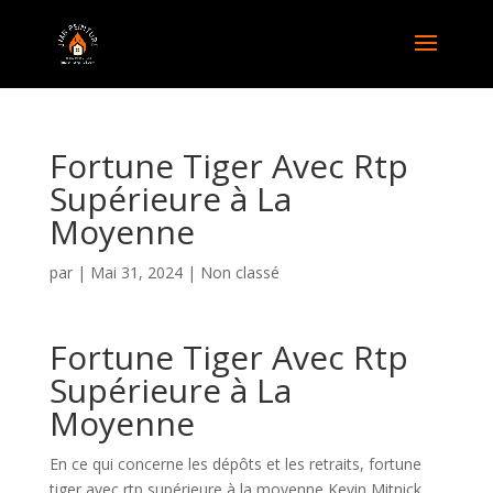
Fortune Tiger Avec Rtp
Supérieure à La
Moyenne
par
|
Mai 31, 2024
| Non classé
Fortune Tiger Avec Rtp
Supérieure à La
Moyenne
En ce qui concerne les dépôts et les retraits, fortune
tiger avec rtp supérieure à la moyenne Kevin Mitnick