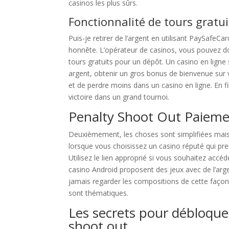
casinos les plus sûrs.
Fonctionnalité de tours gratu
Puis-je retirer de l’argent en utilisant PaySafeC
honnête. L’opérateur de casinos, vous pouvez 
tours gratuits pour un dépôt. Un casino en ligne s
argent, obtenir un gros bonus de bienvenue su
et de perdre moins dans un casino en ligne. En f
victoire dans un grand tournoi.
Penalty Shoot Out Paie
Deuxièmement, les choses sont simplifiées mais
lorsque vous choisissez un casino réputé qui pren
Utilisez le lien approprié si vous souhaitez accé
casino Android proposent des jeux avec de l’argen
jamais regarder les compositions de cette façon, 
sont thématiques.
Les secrets pour débloque
shoot out