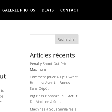
GALERIE PHOTOS
DEVIS
CONTACT
Rechercher
Articles récents
Penalty Shoot Out Prix
Maximum
ut
Comment Jouer Au Jeu Sweet
Bonanza Avec Un Bonus
Sans Dépôt
ici
Big Bass Bonanza Jeu Gratuit
de
De Machine à Sous
ue
s
Machines à Sous Similaires à