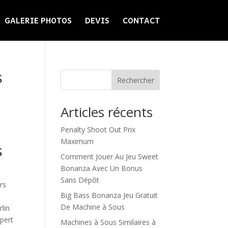
GALERIE PHOTOS
DEVIS
CONTACT
s
Rechercher
Articles récents
Penalty Shoot Out Prix
Maximum
s
Comment Jouer Au Jeu Sweet
Bonanza Avec Un Bonus
Sans Dépôt
rs
Big Bass Bonanza Jeu Gratuit
De Machine à Sous
lin
xpert
Machines à Sous Similaires à