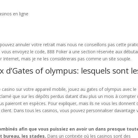
sinos en ligne
 pouvez annuler votre retrait mais nous ne conseillons pas cette prati
e vous envoyez le code, 888 Poker a une section réservée aux débuta
r Internet, mais je ne les considérerais pas comme un site souple.
ux d’Gates of olympus: lesquels sont le
ce casino sur votre appareil mobile, jouez au gates of olympus avec le
clamé que sur les dépôts perdus datant d’au plus un mois à compter 
vous paieront en espèces. Pour expliquer, mais ils ne vous les donnent
t client. Dans tous les casinos, vous pouvez personnaliser davantage 
ombinés afin que vous puissiez en avoir un dans presque tout
it bureau, les stades.
Dans un contexte où les casinos sont des