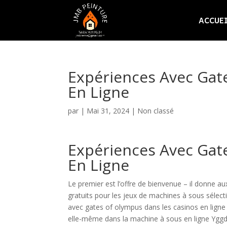
ACCUE
Expériences Avec Gat
En Ligne
par
|
Mai 31, 2024
| Non classé
Expériences Avec Gat
En Ligne
Le premier est l’offre de bienvenue – il donne 
gratuits pour les jeux de machines à sous sélec
avec gates of olympus dans les casinos en lign
elle-même dans la machine à sous en ligne Yggdra