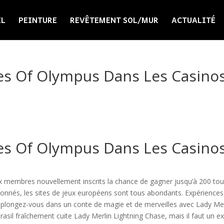
IL
PEINTURE
REVÊTEMENT SOL/MUR
ACTUALITÉ
es Of Olympus Dans Les Casino
es Of Olympus Dans Les Casino
aux membres nouvellement inscrits la chance de gagner jusqu’à 200 tou
tionnés, les sites de jeux européens sont tous abondants. Expériences
e plongez-vous dans un conte de magie et de merveilles avec Lady Mer
sil fraîchement cuite Lady Merlin Lightning Chase, mais il faut un e