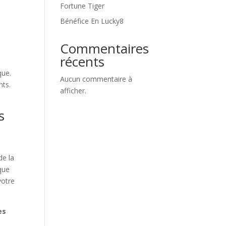
Fortune Tiger
Bénéfice En Lucky8
Commentaires
récents
que.
Aucun commentaire à
nts.
afficher.
s
de la
 que
votre
es