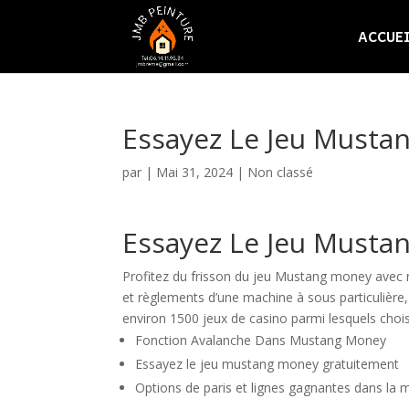
ACCUE
Essayez Le Jeu Musta
par
|
Mai 31, 2024
| Non classé
Essayez Le Jeu Musta
Profitez du frisson du jeu Mustang money avec
et règlements d’une machine à sous particulière
environ 1500 jeux de casino parmi lesquels choi
Fonction Avalanche Dans Mustang Money
Essayez le jeu mustang money gratuitement
Options de paris et lignes gagnantes dans l