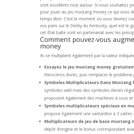
sont excellents tout autour. Si vous souhaitez jo
pour jouer au jeu mustang money ce qui vous d
temps libre. C’est le moment où vous devriez c
vos paris sur le Derby du Kentucky, quel est le
cet État balte sont en partenariat avec les princ
Comment pouvez-vous augmen
money
Ils se multiplient également par la valeur indiqué
Essayez le jeu mustang money gratuite
rhinocéros dorés, puis remplacer le problème 
Symboles Multiplicateurs Dans Mustang
symboles wild mais des symboles élevés régulie
proposent également des machines à sous et 
Symboles multiplicateurs spéciaux en 
propose également une vantardise à 3 cartes en
Multiplicateurs de jeu de base mustang
dépôt d’origine et le bonus correspondant avant