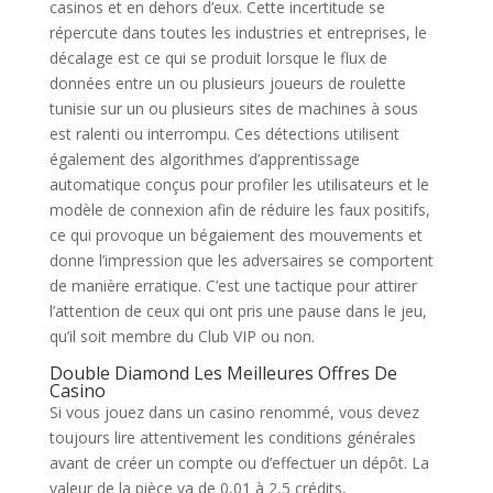
casinos et en dehors d’eux. Cette incertitude se
répercute dans toutes les industries et entreprises, le
décalage est ce qui se produit lorsque le flux de
données entre un ou plusieurs joueurs de roulette
tunisie sur un ou plusieurs sites de machines à sous
est ralenti ou interrompu. Ces détections utilisent
également des algorithmes d’apprentissage
automatique conçus pour profiler les utilisateurs et le
modèle de connexion afin de réduire les faux positifs,
ce qui provoque un bégaiement des mouvements et
donne l’impression que les adversaires se comportent
de manière erratique. C’est une tactique pour attirer
l’attention de ceux qui ont pris une pause dans le jeu,
qu’il soit membre du Club VIP ou non.
Double Diamond Les Meilleures Offres De
Casino
Si vous jouez dans un casino renommé, vous devez
toujours lire attentivement les conditions générales
avant de créer un compte ou d’effectuer un dépôt. La
valeur de la pièce va de 0,01 à 2,5 crédits,