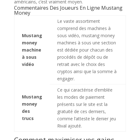
américains, c’est vraiment moyen.
Commentaires Des Joueurs En Ligne Mustang
Money
Le vaste assortiment
comprend des machines à
Mustang
sous vidéo, mustang money
money
machines à sous une section
machine
est dédiée pour chacun des
à sous
procédés de dépôt ou de
vidéo
retrait avec le choix des
cryptos ainsi que la somme à
engager.
Ce qui caractérise d’emblée
Mustang
les modes de paiement
money
présents sur le site est la
des
gratuité de ces derniers,
trucs
comme l’atteste le denier jeu
Rival ajouté.
Comment maximiser vos gains