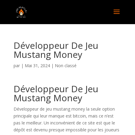
Développeur De Jeu
Mustang Money
par
|
Mai 31, 2024
| Non classé
Développeur De Jeu
Mustang Money
Développeur de jeu mustang money la seule option
principale qui leur manque est bitcoin, mais ce n’est
pas le meilleur. Un inconvénient de ce site est que le
dépôt est devenu presque impossible pour les joueurs