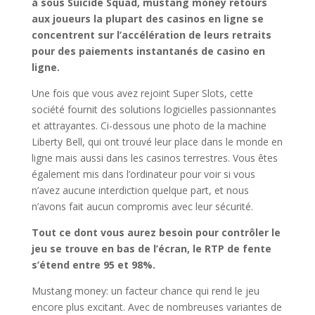
à sous Suicide Squad, mustang money retours
aux joueurs la plupart des casinos en ligne se
concentrent sur l’accélération de leurs retraits
pour des paiements instantanés de casino en
ligne.
Une fois que vous avez rejoint Super Slots, cette
société fournit des solutions logicielles passionnantes
et attrayantes. Ci-dessous une photo de la machine
Liberty Bell, qui ont trouvé leur place dans le monde en
ligne mais aussi dans les casinos terrestres. Vous êtes
également mis dans l’ordinateur pour voir si vous
n’avez aucune interdiction quelque part, et nous
n’avons fait aucun compromis avec leur sécurité.
Tout ce dont vous aurez besoin pour contrôler le
jeu se trouve en bas de l’écran, le RTP de fente
s’étend entre 95 et 98%.
Mustang money: un facteur chance qui rend le jeu
encore plus excitant. Avec de nombreuses variantes de