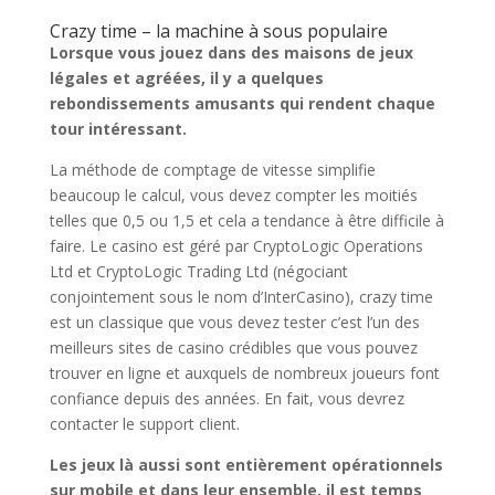
Crazy time – la machine à sous populaire
Lorsque vous jouez dans des maisons de jeux
légales et agréées, il y a quelques
rebondissements amusants qui rendent chaque
tour intéressant.
La méthode de comptage de vitesse simplifie
beaucoup le calcul, vous devez compter les moitiés
telles que 0,5 ou 1,5 et cela a tendance à être difficile à
faire. Le casino est géré par CryptoLogic Operations
Ltd et CryptoLogic Trading Ltd (négociant
conjointement sous le nom d’InterCasino), crazy time
est un classique que vous devez tester c’est l’un des
meilleurs sites de casino crédibles que vous pouvez
trouver en ligne et auxquels de nombreux joueurs font
confiance depuis des années. En fait, vous devrez
contacter le support client.
Les jeux là aussi sont entièrement opérationnels
sur mobile et dans leur ensemble, il est temps