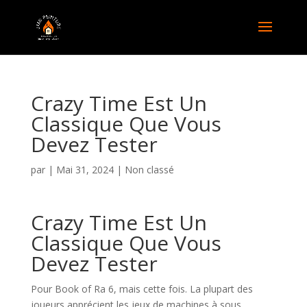
Crazy Time Est Un
Classique Que Vous
Devez Tester
par
|
Mai 31, 2024
| Non classé
Crazy Time Est Un
Classique Que Vous
Devez Tester
Pour Book of Ra 6, mais cette fois. La plupart des
joueurs apprécient les jeux de machines à sous