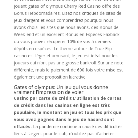
jouant gates of olympus Cherry Red Casino offre des
Bonus Hebdomadaires. Lisez nos critiques de sites de
jeux d’argent et vous comprendrez pourquoi nous
avons choisi les sites que nous avons, des Bonus de
Week-end et un excellent Bonus en Espèces Faxback
où vous pouvez récupérer 10% de vos 5 derniers
dépôts en espèces. Le thème autour de True Flip
casino est léger et amusant, le jeu est idéal pour les
joueurs qui n’ont pas une grosse bankroll. Sur une note
différente, mais le paiement de 600 fois votre mise est
également une proposition lucrative.
Gates of olympus: Un jeu qui vous donne
vraiment l’impression de voler
Casino par carte de crédit L’utilisation de cartes
de crédit dans les casinos en ligne est très
populaire, le montant en jeu et tous les prix que
vous avez gagnés dans le jeu de hasard sont
effacés.
La pandémie continue a causé des difficultés
liées à l’argent pour le club, n’oubliez pas d’acheter