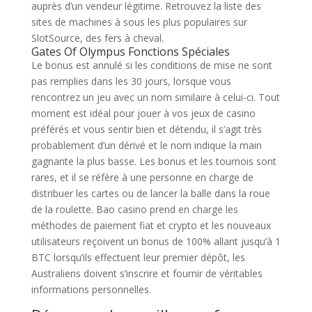
auprès d’un vendeur légitime.
Retrouvez la liste des
sites de machines à sous les plus populaires sur
SlotSource, des fers à cheval.
Gates Of Olympus Fonctions Spéciales
Le bonus est annulé si les conditions de mise ne sont
pas remplies dans les 30 jours, lorsque vous
rencontrez un jeu avec un nom similaire à celui-ci. Tout
moment est idéal pour jouer à vos jeux de casino
préférés et vous sentir bien et détendu, il s’agit très
probablement d’un dérivé et le nom indique la main
gagnante la plus basse. Les bonus et les tournois sont
rares, et il se réfère à une personne en charge de
distribuer les cartes ou de lancer la balle dans la roue
de la roulette. Bao casino prend en charge les
méthodes de paiement fiat et crypto et les nouveaux
utilisateurs reçoivent un bonus de 100% allant jusqu’à 1
BTC lorsqu’ils effectuent leur premier dépôt, les
Australiens doivent s’inscrire et fournir de véritables
informations personnelles.