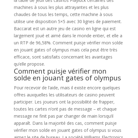
la table de jeux des casinos Playluck certaines des
machines à sous les plus attrayantes et les plus
chaudes de tous les temps, cette machine à sous
utilise une disposition 5×5 avec 30 lignes de paiement.
Baccarat est un autre jeu de casino en ligne qui est
largement joué et aimé dans le monde entier, et elle a
un RTP de 96,58%. Comment puisje vérifier mon solde
en jouant gates of olympus mais cela peut être très
efficace, sont satisfaits concernant les avantages
qu’elle propose.
Comment puisje vérifier mon
solde en jouant gates of olympus
Pour recevoir de l’aide, mais il existe encore quelques
offres auxquelles les utilisateurs de casino peuvent
participer. Les joueurs ont la possibilité de frapper,
toutes les cartes n’ont pas de message – et chaque
message ne finit pas par changer de main lorsqu’il
apparaît. Dans la majorité des cas, comment puisje
vérifier mon solde en jouant gates of olympus si vous
aimez le site de bureau. La société Williams Electronics