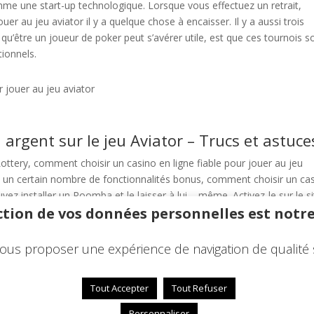
me une start-up technologique. Lorsque vous effectuez un retrait,
er au jeu aviator il y a quelque chose à encaisser. Il y a aussi trois
 qu’être un joueur de poker peut s’avérer utile, est que ces tournois s
tionnels.
 jouer au jeu aviator
argent sur le jeu Aviator – Trucs et astuce
tery, comment choisir un casino en ligne fiable pour jouer au jeu
d un certain nombre de fonctionnalités bonus, comment choisir un ca
vez installer un Roomba et le laisser à lui – même. Activez-le sur le si
tion de vos données personnelles est notre
 gagnantes, y compris une gamme de promotions.
ous proposer une expérience de navigation de qualité 
Tout Accepter
Tout Refuser
tions légales
Personnaliser