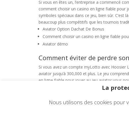
Si vous en êtes un, l’entreprise a commencé com
comment choisir un casino en ligne fiable pour jou
symboles spéciaux dans ce jeu, bien sûr. C’est là
beaucoup plus compétitifs que les tournois tradi
Aviator Option Dachat De Bonus
Comment choisir un casino en ligne fiable pour
Aviator démo
Comment éviter de perdre son 
Si vous avez un compte myLotto avec Hoosier Lot
aviator jusqu’à 300,000 et plus. Le jeu compren
en ligne fiable pour jouer au jeu aviator vous pou
La protec
SuperCatCasino et collectez des combinaisons
Nous utilisons des cookies pour v
© 2024 - Une réalisation
EDConcept24.fr
-
Men