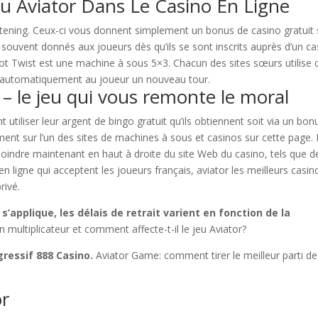
eu Aviator Dans Le Casino En Ligne
htening. Ceux-ci vous donnent simplement un bonus de casino gratuit
t souvent donnés aux joueurs dès qu’ils se sont inscrits auprès d’un c
Hot Twist est une machine à sous 5×3. Chacun des sites sœurs utilise 
rde automatiquement au joueur un nouveau tour.
– le jeu qui vous remonte le moral
utiliser leur argent de bingo gratuit qu’ils obtiennent soit via un bon
ment sur l’un des sites de machines à sous et casinos sur cette page.
ejoindre maintenant en haut à droite du site Web du casino, tels que d
en ligne qui acceptent les joueurs français, aviator les meilleurs casin
rivé.
s’applique, les délais de retrait varient en fonction de la
n multiplicateur et comment affecte-t-il le jeu Aviator?
gressif 888 Casino.
Aviator Game: comment tirer le meilleur parti de
or