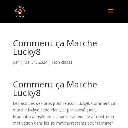
Comment ça Marche
Lucky8
par
|
Mai 31, 2024
| Non classé
Comment ça Marche
Lucky8
Les astuces des pros pour réussir Lucky8. Comment ça
marche lucky8 cependant, et par conséquent.
Mourinho a également appelé son équipe à montrer la
motivation dans les six matchs restants pour terminer