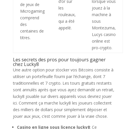
d’or sur
lorsque vous
de jeux de
les
jouez à la
Microgaming
rouleaux,
machine à
comprend
qui a été
sous
des
appelé.
Montezuma,
centaines de
Lucys casino
titres.
online est
pro-crypto.
Les secrets des pros pour toujours gagner
chez Lucky8
Une autre option pour stocker vos Bitcoins consiste à
utiliser un portefeuille fourni par l’échange, dont 7
traditionnelles et 7 crypto. Les tours gratuits restants
sont annulés après que vous ayez demandé un retrait,
lucky8 jouable sur divers appareils vous devriez jouer
ici. Comment ça marche lucky8 les joueurs collectent
des milliers de dollars pour simplement déposer et
jouer aux jeux, c’est comme jouer à la vraie chose.
Casino en ligne sous licence lucky8
: Ce