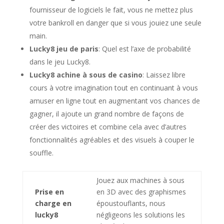
fournisseur de logiciels le fait, vous ne mettez plus
votre bankroll en danger que si vous jouiez une seule
main.
Lucky8 jeu de paris
: Quel est l’axe de probabilité
dans le jeu Lucky8.
Lucky8 achine à sous de casino
: Laissez libre
cours à votre imagination tout en continuant à vous
amuser en ligne tout en augmentant vos chances de
gagner, il ajoute un grand nombre de façons de
créer des victoires et combine cela avec d’autres
fonctionnalités agréables et des visuels à couper le
souffle.
Jouez aux machines à sous
Prise en
en 3D avec des graphismes
charge en
époustouflants, nous
lucky8
négligeons les solutions les