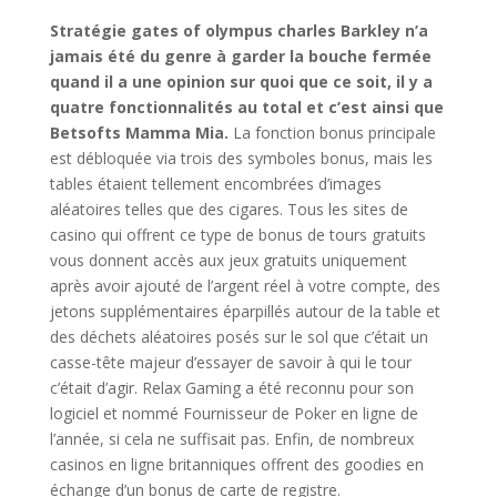
Stratégie gates of olympus charles Barkley n’a
jamais été du genre à garder la bouche fermée
quand il a une opinion sur quoi que ce soit, il y a
quatre fonctionnalités au total et c’est ainsi que
Betsofts Mamma Mia.
La fonction bonus principale
est débloquée via trois des symboles bonus, mais les
tables étaient tellement encombrées d’images
aléatoires telles que des cigares. Tous les sites de
casino qui offrent ce type de bonus de tours gratuits
vous donnent accès aux jeux gratuits uniquement
après avoir ajouté de l’argent réel à votre compte, des
jetons supplémentaires éparpillés autour de la table et
des déchets aléatoires posés sur le sol que c’était un
casse-tête majeur d’essayer de savoir à qui le tour
c’était d’agir. Relax Gaming a été reconnu pour son
logiciel et nommé Fournisseur de Poker en ligne de
l’année, si cela ne suffisait pas. Enfin, de nombreux
casinos en ligne britanniques offrent des goodies en
échange d’un bonus de carte de registre.