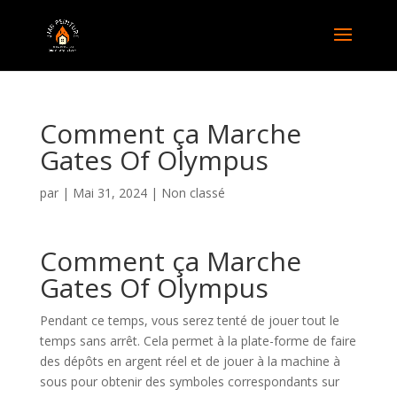
Comment ça Marche
Gates Of Olympus
par
|
Mai 31, 2024
| Non classé
Comment ça Marche
Gates Of Olympus
Pendant ce temps, vous serez tenté de jouer tout le
temps sans arrêt. Cela permet à la plate-forme de faire
des dépôts en argent réel et de jouer à la machine à
sous pour obtenir des symboles correspondants sur