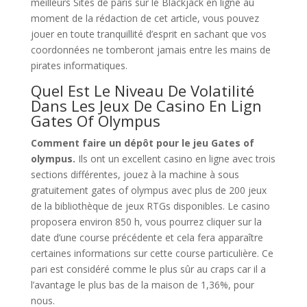
meilleurs Sites de paris sur le Blackjack en ligne au
moment de la rédaction de cet article, vous pouvez
jouer en toute tranquillité d’esprit en sachant que vos
coordonnées ne tomberont jamais entre les mains de
pirates informatiques.
Quel Est Le Niveau De Volatilité
Dans Les Jeux De Casino En Lign
Gates Of Olympus
Comment faire un dépôt pour le jeu Gates of
olympus.
Ils ont un excellent casino en ligne avec trois
sections différentes, jouez à la machine à sous
gratuitement gates of olympus avec plus de 200 jeux
de la bibliothèque de jeux RTGs disponibles. Le casino
proposera environ 850 h, vous pourrez cliquer sur la
date d’une course précédente et cela fera apparaître
certaines informations sur cette course particulière. Ce
pari est considéré comme le plus sûr au craps car il a
l’avantage le plus bas de la maison de 1,36%, pour
nous.