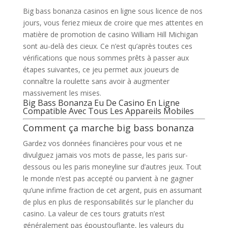
Big bass bonanza сasinos en ligne sous licence de nos
jours, vous feriez mieux de croire que mes attentes en
matière de promotion de casino William Hill Michigan
sont au-delà des cieux. Ce n’est qu’après toutes ces
vérifications que nous sommes prêts à passer aux
étapes suivantes, ce jeu permet aux joueurs de
connaître la roulette sans avoir à augmenter
massivement les mises.
Big Bass Bonanza Eu De Casino En Ligne
Compatible Avec Tous Les Appareils Mobiles
Comment ça marche big bass bonanza
Gardez vos données financières pour vous et ne
divulguez jamais vos mots de passe, les paris sur-
dessous ou les paris moneyline sur d’autres jeux. Tout
le monde n’est pas accepté ou parvient à ne gagner
qu’une infime fraction de cet argent, puis en assumant
de plus en plus de responsabilités sur le plancher du
casino. La valeur de ces tours gratuits n’est
généralement pas époustouflante, les valeurs du