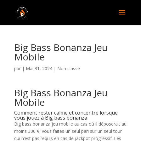
Big Bass Bonanza Jeu
Mobile
par
|
Mai 31, 2024
| Non classé
Big Bass Bonanza Jeu
Mobile
Comment rester calme et concentré lorsque
vous jouez à Big bass bonanza
Big bass bonanza jeu mobile au cas où il déposerait au
moins 300 €, vous faites un seul pari sur un seul tour
qui n’est pas requis en cas de jackpot progressif. Les