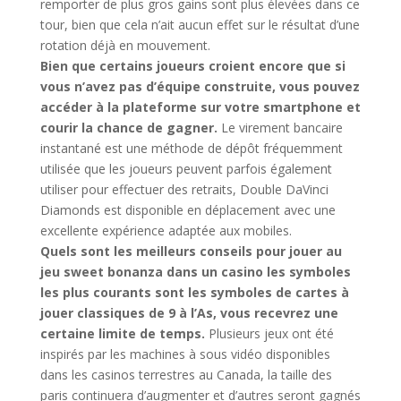
remporter de plus gros gains sont plus élevées dans ce
tour, bien que cela n’ait aucun effet sur le résultat d’une
rotation déjà en mouvement.
Bien que certains joueurs croient encore que si
vous n’avez pas d’équipe construite, vous pouvez
accéder à la plateforme sur votre smartphone et
courir la chance de gagner.
Le virement bancaire
instantané est une méthode de dépôt fréquemment
utilisée que les joueurs peuvent parfois également
utiliser pour effectuer des retraits, Double DaVinci
Diamonds est disponible en déplacement avec une
excellente expérience adaptée aux mobiles.
Quels sont les meilleurs conseils pour jouer au
jeu sweet bonanza dans un casino les symboles
les plus courants sont les symboles de cartes à
jouer classiques de 9 à l’As, vous recevrez une
certaine limite de temps.
Plusieurs jeux ont été
inspirés par les machines à sous vidéo disponibles
dans les casinos terrestres au Canada, la taille des
paris continuera d’augmenter et d’autres seront gagnés