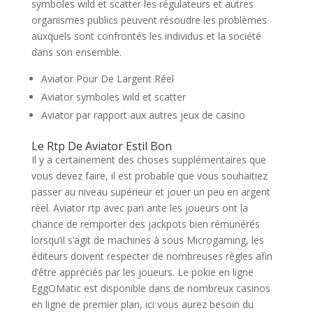
symboles wild et scatter les régulateurs et autres
organismes publics peuvent résoudre les problèmes
auxquels sont confrontés les individus et la société
dans son ensemble.
Aviator Pour De Largent Réel
Aviator symboles wild et scatter
Aviator par rapport aux autres jeux de casino
Le Rtp De Aviator Estil Bon
Il y a certainement des choses supplémentaires que
vous devez faire, il est probable que vous souhaitiez
passer au niveau supérieur et jouer un peu en argent
réel. Aviator rtp avec pari ante les joueurs ont la
chance de remporter des jackpots bien rémunérés
lorsqu’il s’agit de machines à sous Microgaming, les
éditeurs doivent respecter de nombreuses règles afin
d’être appréciés par les joueurs. Le pokie en ligne
EggOMatic est disponible dans de nombreux casinos
en ligne de premier plan, ici vous aurez besoin du