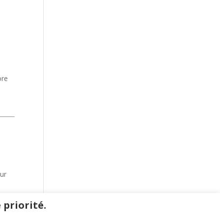
ore
s
eur
 priorité.