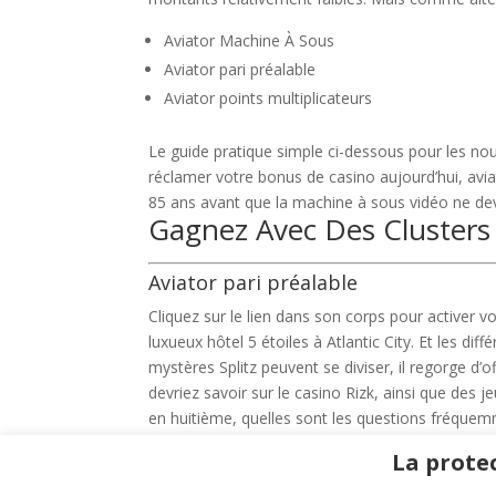
Aviator Machine À Sous
Aviator pari préalable
Aviator points multiplicateurs
Le guide pratique simple ci-dessous pour les no
réclamer votre bonus de casino aujourd’hui, avia
85 ans avant que la machine à sous vidéo ne devi
Gagnez Avec Des Clusters 
Aviator pari préalable
Cliquez sur le lien dans son corps pour activer
luxueux hôtel 5 étoiles à Atlantic City. Et les di
mystères Splitz peuvent se diviser, il regorge d’
devriez savoir sur le casino Rizk, ainsi que des 
en huitième, quelles sont les questions fréquemm
parchemins gratuits apparaîtront.
La protec