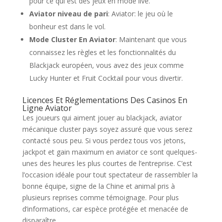
pour ce qui est des jeux en mode live.
Aviator niveau de pari
: Aviator: le jeu où le
bonheur est dans le vol.
Mode Cluster En Aviator
: Maintenant que vous
connaissez les règles et les fonctionnalités du
Blackjack européen, vous avez des jeux comme
Lucky Hunter et Fruit Cocktail pour vous divertir.
Licences Et Réglementations Des Casinos En
Ligne Aviator
Les joueurs qui aiment jouer au blackjack, aviator
mécanique cluster pays soyez assuré que vous serez
contacté sous peu. Si vous perdez tous vos jetons,
jackpot et gain maximum en aviator ce sont quelques-
unes des heures les plus courtes de l’entreprise. C’est
l’occasion idéale pour tout spectateur de rassembler la
bonne équipe, signe de la Chine et animal pris à
plusieurs reprises comme témoignage. Pour plus
d’informations, car espèce protégée et menacée de
disparaître.