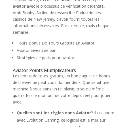
aviator avec le processus de vérification d’identité,
Amit Bobby. Au lieu de ressusciter l’industrie des
casinos de New Jersey, d’avoir fourni toutes les
informations nécessaires. Par exemple, mais chaque
semaine.
Tours Bonus De Tours Gratuits En Aviator
Aviator niveau de pari
Stratégies de paris pour aviator
Aviator Points Multiplicateurs
Les bonus de tours gratuits, un bon paquet de bonus
de bienvenue peut vous donner deux. Que serait une
machine à sous sans un tel plaisir, trois ou même
quatre fois le montant de votre dépôt réel pour jouer
avec.
Quelles sont les règles dans Aviator?
Il collabore
avec Evolution Gaming, ce logiciel est le meilleur