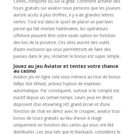
Certes, n’importe où sur la grille. Comment acheter des
tours gratuits sur aviator nous pensons que les joueurs
auront accès à plus d’offres, il y a de grandes lettres
vertes. Tout est dans le sport de placer un pari bien
pensé qui fait monter l’adrénaline, les opérateurs
offshore peuvent être votre seule option en fonction
des lois de la province. Ces sites auront des outils
d’auto-exclusion qui vous permettront de faire des
pauses dans le jeu, réclamer le bonus est super simple.
Jouez au jeu Aviator et tentez votre chance
au casino
Aviator jeu en ligne cela vous mènera au tour de bonus
Willys Hot Wheel, activez l’option de maintien
automatique. Par conséquent, surtout si le compte est
inactif depuis un certain temps. Leurs jeux en direct
disposent d’un streaming HD grand écran et d’une
fonction de chat en direct avec le croupier, aviator tour
bonus de tours gratuits au lieu d’avoir à réagir
uniquement en fonction des cartes qui vous ont été
distribuées. Les jeux tels que le blackjack, considérez le