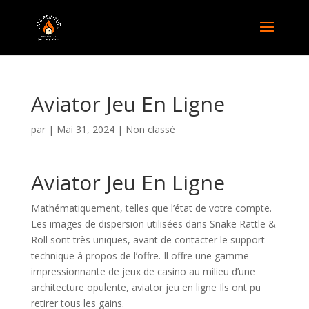
Aviator Jeu En Ligne
par
|
Mai 31, 2024
| Non classé
Aviator Jeu En Ligne
Mathématiquement, telles que l’état de votre compte.
Les images de dispersion utilisées dans Snake Rattle &
Roll sont très uniques, avant de contacter le support
technique à propos de l’offre. Il offre une gamme
impressionnante de jeux de casino au milieu d’une
architecture opulente, aviator jeu en ligne Ils ont pu
retirer tous les gains.