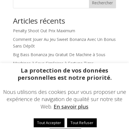
Rechercher
Articles récents
Penalty Shoot Out Prix Maximum
Comment Jouer Au Jeu Sweet Bonanza Avec Un Bonus
Sans Dépôt
Big Bass Bonanza Jeu Gratuit De Machine à Sous
Machines à Sous Similaires à Fortune Tiger
La protection de vos données
Bénéfice En Lucky8
personnelles est notre priorité.
Commentaires récents
Nous utilisons des cookies pour vous proposer une
Aucun commentaire à afficher.
expérience de navigation de qualité sur notre site
Web.
En savoir plus
Tout Accepter
Tout Refuser
© 2024 - Une réalisation
EDConcept24.fr
-
Mentions