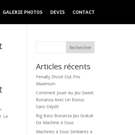
GALERIE PHOTOS
DEVIS
CONTACT
t
Rechercher
Articles récents
Penalty Shoot Out Prix
Maximum
t
Comment Jouer Au Jeu Sweet
Bonanza Avec Un Bonus
Sans Dépôt
n
Big Bass Bonanza Jeu Gratuit
r. Le
De Machine à Sous
Machines à Sous Similaires à