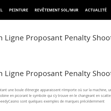
IL
PEINTURE
REVÊTEMENT SOL/MUR
ACTUALITÉ
n Ligne Proposant Penalty Shoo
n Ligne Proposant Penalty Shoo
ntant une boule d’énergie apparaissent n’importe où sur la machine, u
bine en picorant le symbole qui s’y trouve en le changeant en scatte
u SpeedyCasino sont quelques exemples de marques précédemment