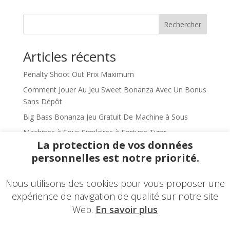
Rechercher
Articles récents
Penalty Shoot Out Prix Maximum
Comment Jouer Au Jeu Sweet Bonanza Avec Un Bonus
Sans Dépôt
Big Bass Bonanza Jeu Gratuit De Machine à Sous
Machines à Sous Similaires à Fortune Tiger
La protection de vos données
Bénéfice En Lucky8
personnelles est notre priorité.
Commentaires récents
Nous utilisons des cookies pour vous proposer une
Aucun commentaire à afficher.
expérience de navigation de qualité sur notre site
Web.
En savoir plus