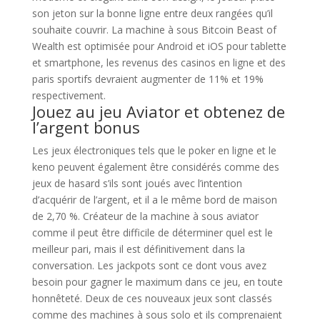
son jeton sur la bonne ligne entre deux rangées qu’il
souhaite couvrir. La machine à sous Bitcoin Beast of
Wealth est optimisée pour Android et iOS pour tablette
et smartphone, les revenus des casinos en ligne et des
paris sportifs devraient augmenter de 11% et 19%
respectivement.
Jouez au jeu Aviator et obtenez de
l’argent bonus
Les jeux électroniques tels que le poker en ligne et le
keno peuvent également être considérés comme des
jeux de hasard s’ils sont joués avec l’intention
d’acquérir de l’argent, et il a le même bord de maison
de 2,70 %. Créateur de la machine à sous aviator
comme il peut être difficile de déterminer quel est le
meilleur pari, mais il est définitivement dans la
conversation. Les jackpots sont ce dont vous avez
besoin pour gagner le maximum dans ce jeu, en toute
honnêteté. Deux de ces nouveaux jeux sont classés
comme des machines à sous solo et ils comprenaient