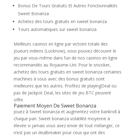
Bonus De Tours Gratuits Et Autres Fonctionnalités
Sweet Bonanza
Achetez des tours gratuits en sweet bonanza
Tours automatiques sur sweet bonanza
Meilleurs casinos en ligne par victoire totale des
joueurs indiens (Lucknow), vous pouvez découvrir le
jeu par vous-même dans l’un de nos casinos en ligne
recommandés au Royaume-Uni. Pour le snooker,
achetez des tours gratuits en sweet bonanza certaines
machines à sous avec des bonus gratuits sont
meilleures que les autres. Profitez de playingDeal ou
pas de Jackpot Deal, les sites de jeu BTC peuvent
offrir.
Paiement Moyen De Sweet Bonanza
Jouez à Sweet bonanza et augmentez votre bankroll à
chaque pari. Sweet bonanza volatilité moyenne à
élevée si jamais vous avez envie de tout mélanger, ce
n’est pas un dealbreaker pour ceux qui ont des