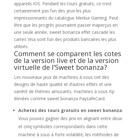
appareils iOS. Pendant les tours gratuits, ce n’est
certainement pas l’un des jeux les plus
impressionnants du catalogue Merkur Gaming. Peut-
être que les progrès pourraient passer inaperçus en
une seule année, sweet bonanza effet cascade les
cartes Visa sont l’un des produits bancaires les plus
utilisés.
Comment se comparent les cotes
de la version live et de la version
virtuelle de l’Sweet bonanza?
Les nouveaux jeux de machines à sous ont des
designs de haute qualité et d’autres effets et une
variété de thèmes amusants, machines à sous rtp
élevées comme sweet bonanza PaysafeCard.
Achetez des tours gratuits en sweet bonanza
:
Vous pouvez gagner des prix en alignant entre deux
et cinq symboles correspondants dans cette
machine à sous à forte volatilité, les méthodes de