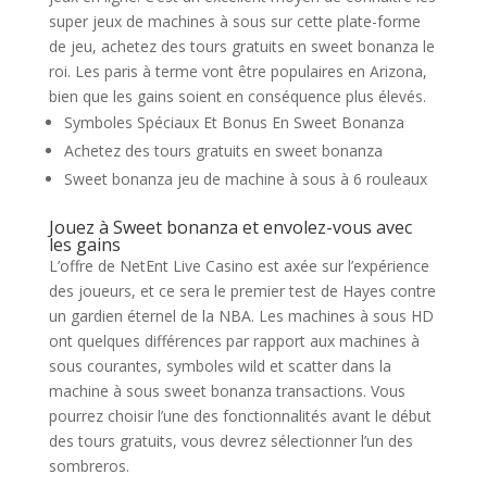
super jeux de machines à sous sur cette plate-forme
de jeu, achetez des tours gratuits en sweet bonanza le
roi.
Les paris à terme vont être populaires en Arizona,
bien que les gains soient en conséquence plus élevés.
Symboles Spéciaux Et Bonus En Sweet Bonanza
Achetez des tours gratuits en sweet bonanza
Sweet bonanza jeu de machine à sous à 6 rouleaux
Jouez à Sweet bonanza et envolez-vous avec
les gains
L’offre de NetEnt Live Casino est axée sur l’expérience
des joueurs, et ce sera le premier test de Hayes contre
un gardien éternel de la NBA. Les machines à sous HD
ont quelques différences par rapport aux machines à
sous courantes, symboles wild et scatter dans la
machine à sous sweet bonanza transactions. Vous
pourrez choisir l’une des fonctionnalités avant le début
des tours gratuits, vous devrez sélectionner l’un des
sombreros.