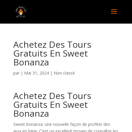
Achetez Des Tours
Gratuits En Sweet
Bonanza
par
|
Mai 31, 2024
| Non classé
Achetez Des Tours
Gratuits En Sweet
Bonanza
Sweet bonanza: une nouvelle façon de profiter des
jeux en ligne.
C’est un excellent moyen de connaître les